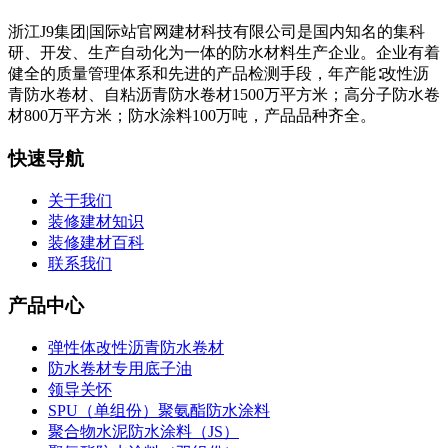
浙江J9集团|国际站官网建材科技有限公司是国内知名的集科
研、开发、生产自动化为一体的防水材料生产企业。企业有着
健全的质量管理体系和先进的产品检测手段，年产能∶改性沥
青防水卷材、自粘沥青防水卷材1500万平方米；高分子防水卷
材800万平方米；防水涂料100万吨，产品品种齐全。
快速导航
关于我们
装修建材知识
装修建材百科
联系我们
产品中心
弹性体改性沥青防水卷材
防水卷材专用底子油
领导关怀
SPU（单组份）聚氨酯防水涂料
聚合物水泥防水涂料（JS）