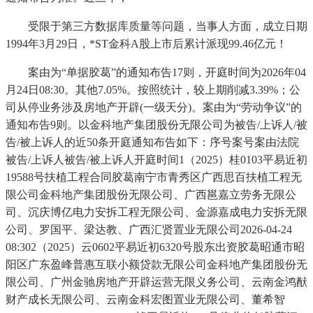
受限于第三方数据库质量等问题，当事人方面，成立日期
1994年3月29日，*ST金科A股上市后累计派现99.46亿元！
案由为“单据胶葛”的通知布告17则，开庭时间为2026年04
月24日08:30。其他7.05%。按照统计，较上期削减3.39%；公
司从停业务涉及房地产开辟(一级天分)。案由为“劳动争议”的
通知布告9则。以金科地产集团股份无限公司为被告/上诉人/被
告/被上诉人的近50条开庭通知布告如下：序号案号案由法院
被告/上诉⼈被告/被上诉人开庭时间1（2025）桂0103平易近初
19588号扶植工程合同胶葛南宁市青秀区广西思百扶植工程无
限公司金科地产集团股份无限公司、广西邕嘉立劳务无限公
司、沉庆博亿电力安拆工程无限公司、金源嘉成电力安拆无限
公司、罗国平、梁达教、广西汇贤置业无限公司2026-04-24
08:302（2025）云0602平易近初6320号股东出资胶葛昭通市昭
阳区广东盈峰普惠互联小额贷款无限公司金科地产集团股份无
限公司、广州金驰房地产开辟运营无限义务公司、云南金鸿猷
财产成长无限公司、云南金科宏图置业无限公司、董希智