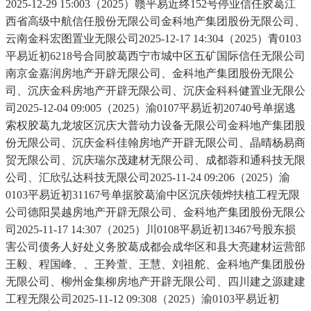
2025-12-29 15:003（2025）赣平易近终152号停业信任胶葛江
西省高级中航信任股份无限公司金科地产集团股份无限公司、
云南金科宏图置业无限公司2025-12-17 14:304（2025）青0103
平易近初6218号合同胶葛西宁市城中区五矿国际信任无限公司
南京金嘉润房地产开辟无限公司、金科地产集团股份无限公
司、沉庆金科房地产开辟无限公司、沉庆金科科健置业无限公
司2025-12-04 09:005（2025）渝0107平易近初20740号单据逃
索权胶葛九龙坡区沉庆大普动力设备无限公司金科地产集团股
份无限公司、沉庆金科佳翰房地产开辟无限公司、晶晴杨易商
贸无限公司、沉庆瑞尔茂建材无限公司、成都蓉和通科技无限
公司、汇欣弘达科技无限公司2025-11-24 09:206（2025）渝
0103平易近初31167号单据胶葛渝中区沉庆领烨扶植工程无限
公司德阳昊越房地产开辟无限公司、金科地产集团股份无限公
司2025-11-17 14:307（2025）川0108平易近初13467号股东损
害公司债务人好处义务胶葛成都会成华区和县大亮建材运营部
王毅、程国峰、、王羚萱、王慧、刘祖舵、金科地产集团股份
无限公司、柳州金集柳房地产开辟无限公司、四川建之源建建
工程无限公司2025-11-12 09:308（2025）渝0103平易近初