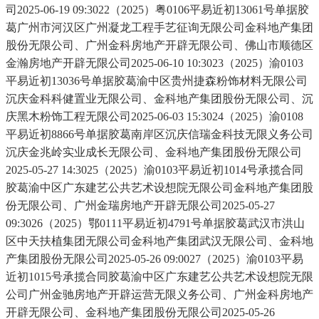
司2025-06-19 09:3022（2025）粤0106平易近初13061号单据胶
葛广州市河汉区广州凝龙工程手艺征询无限公司金科地产集团
股份无限公司、广州金科房地产开辟无限公司、佛山市顺德区
金瀚房地产开辟无限公司2025-06-10 10:3023（2025）渝0103
平易近初13036号单据胶葛渝中区贵州捷森粉饰材料无限公司
沉庆金科科健置业无限公司、金科地产集团股份无限公司、沉
庆黑木粉饰工程无限公司2025-06-03 15:3024（2025）渝0108
平易近初8866号单据胶葛南岸区沉庆信瑞金科技无限义务公司
沉庆金兆岭实业成长无限公司、金科地产集团股份无限公司
2025-05-27 14:3025（2025）渝0103平易近初1014号承揽合同
胶葛渝中区广东建艺公共艺术设想院无限公司金科地产集团股
份无限公司、广州金瑞房地产开辟无限公司2025-05-27
09:3026（2025）鄂0111平易近初4791号单据胶葛武汉市洪山
区中天扶植集团无限公司金科地产集团武汉无限公司、金科地
产集团股份无限公司2025-05-26 09:0027（2025）渝0103平易
近初1015号承揽合同胶葛渝中区广东建艺公共艺术设想院无限
公司广州金驰房地产开辟运营无限义务公司、广州金科房地产
开辟无限公司、金科地产集团股份无限公司2025-05-26